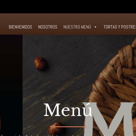
O
BIENVENIDOS
NOSOTROS
NUESTRO MENÚ
TORTAS Y POSTRE
Menú