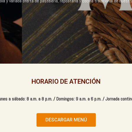
ia y variada oferta de pastelería, repostería y cocina tradicional de nuestr
HORARIO DE ATENCIÓN
unes a sábado: 8 a.m. a 8 p.m. / Domingos: 9 a.m. a 6 p.m. /
Jornada contin
DESCARGAR MENÚ