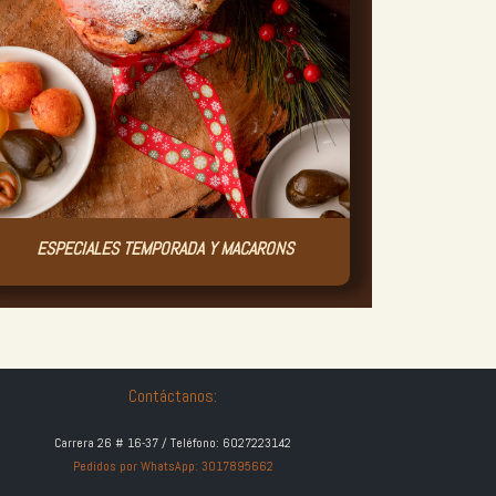
ESPECIALES TEMPORADA Y MACARONS
Contáctanos:
Carrera 26 # 16-37 / Teléfono: 6027223142
Pedidos por WhatsApp: 3017895662