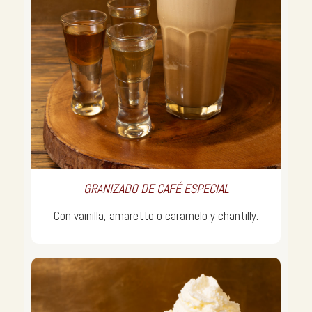
GRANIZADO DE CAFÉ ESPECIAL
Con vainilla, amaretto o caramelo y chantilly.