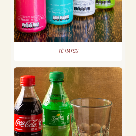
TÉ HATSU