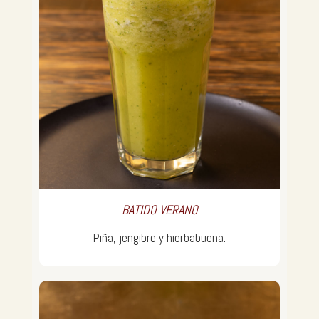
BATIDO VERANO
Piña, jengibre y hierbabuena.