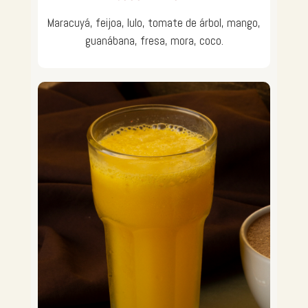
Maracuyá, feijoa, lulo, tomate de árbol, mango,
guanábana, fresa, mora, coco.