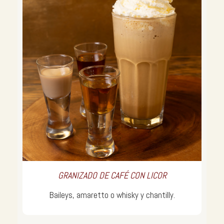
GRANIZADO DE CAFÉ CON LICOR
Baileys, amaretto o whisky y chantilly.