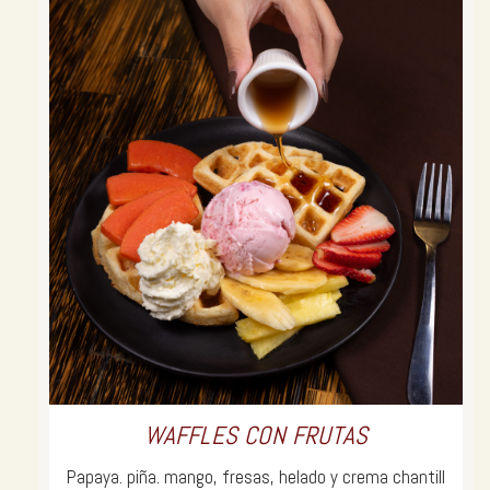
WAFFLES CON FRUTAS
Papaya. piña. mango, fresas, helado y crema chantill