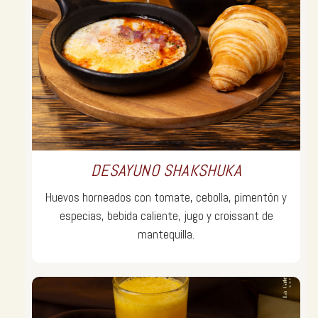
DESAYUNO SHAKSHUKA
Huevos horneados con tomate, cebolla, pimentón y
especias, bebida caliente, jugo y croissant de
mantequilla.