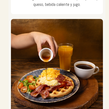
queso, bebida caliente y jugo.