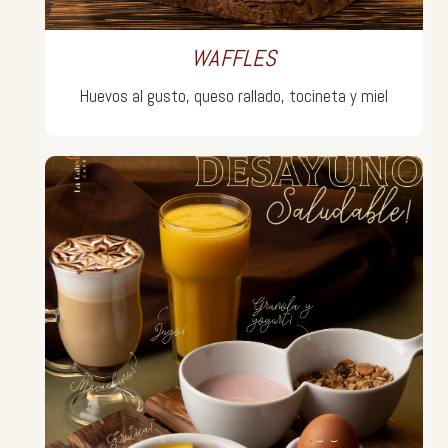
WAFFLES
Huevos al gusto, queso rallado, tocineta y miel