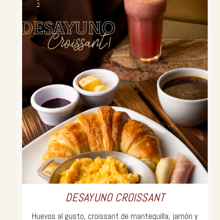
DESAYUNO CROISSANT
Huevos al gusto, croissant de mantequilla, jamón y