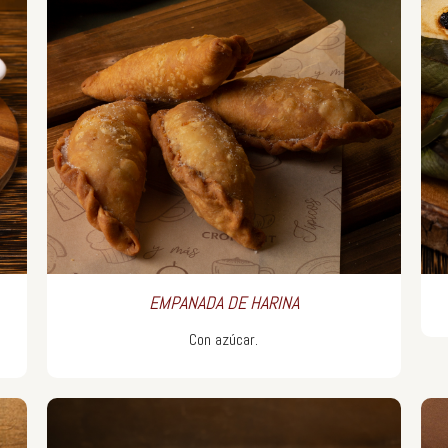
EMPANADA DE HARINA
Con azúcar.