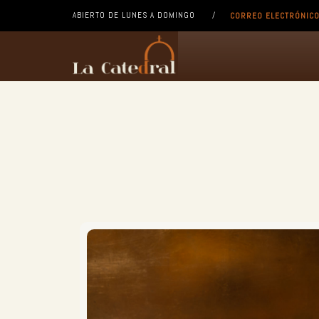
ABIERTO DE LUNES A DOMINGO /
CORREO ELECTRÓNIC