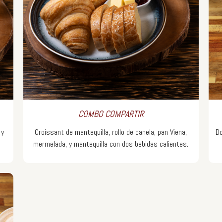
COMBO COMPARTIR
 y
Croissant de mantequilla, rollo de canela, pan Viena,
Do
mermelada, y mantequilla con dos bebidas calientes.