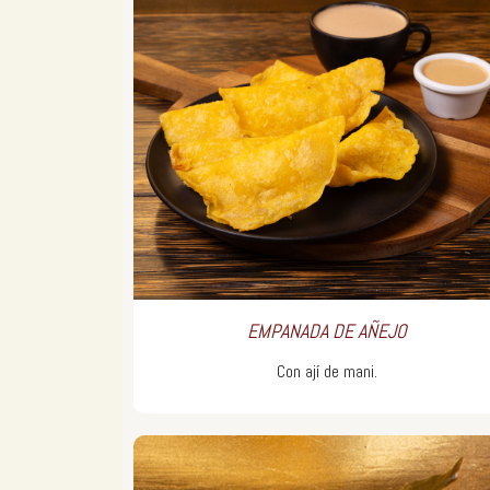
EMPANADA DE AÑEJO
Con ají de mani.