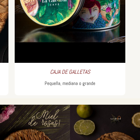
CAJA DE GALLETAS
Pequeña, mediana o grande