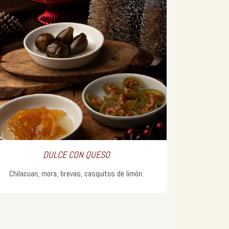
DULCE CON QUESO
Chilacuan, mora, brevas, casquitos de limón.