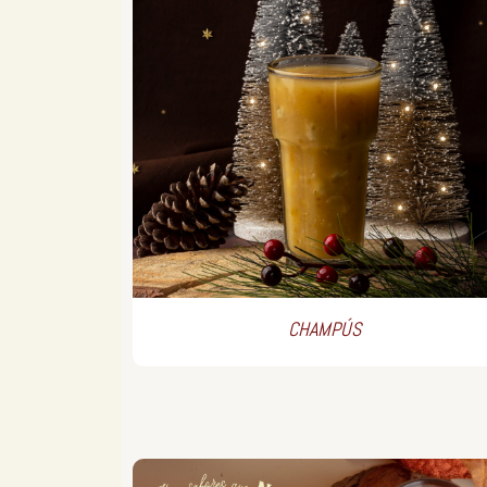
CHAMPÚS