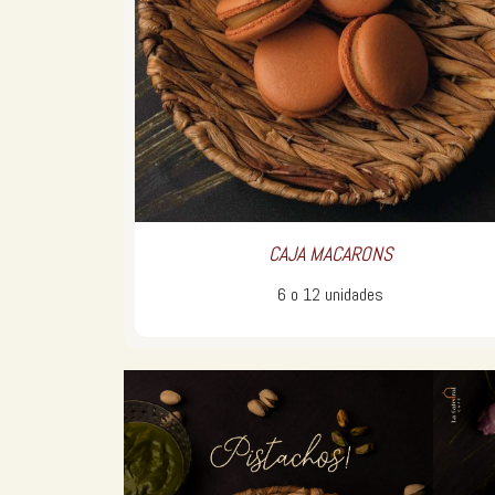
CAJA MACARONS
6 o 12 unidades