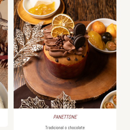
PANETTONE
Tradicional o chocolate