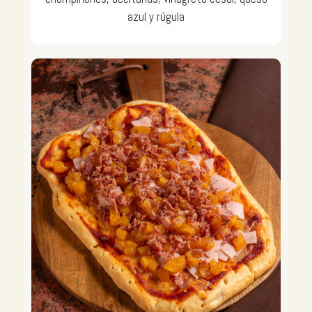
azul y rúgula