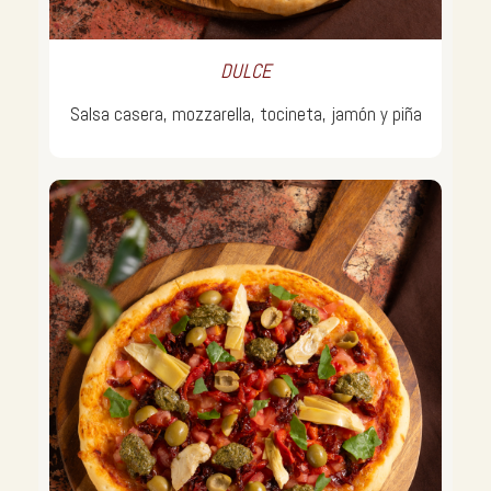
DULCE
Salsa casera, mozzarella, tocineta, jamón y piña