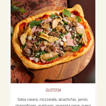
GUSTOSA
Salsa casera, mozzarella, alcachofas, jamón,
champiñones, aceitunas, vinagreta cesar, queso